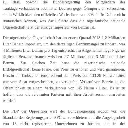
zu, dass, obwohl die Bundesregierung den Mitgliedern des
Tanklagerverbandes erlaubt hatte, Devisen gegen Ölimporte einzutauschen,
sie in Wirklichkeit den offiziellen Wechselkurs von 305: 1 für Dollar nicht
umtauschen können, was dazu führte dass die nigerianische nationale
Ölgesellschaft jetzt der einzige Importeur von Benzin ist.
Die nigerianische Ölgesellschaft hat im ersten Quartal 2018 1,2 Milliarden
Liter Benzin importiert, um den derzeitigen Benzinmangel zu lindern, was
4 Millionen Liter Benzin pro Tag entspricht. Im Allgemeinen liegt Nigerias
täglicher Benzinverbrauch zwischen 2,7 Millionen und 3 Millionen Liter
Benzin. Zur gleichen Zeit hatte die nigerianische nationale
Erdölgesellschaft keine Pläne, den Preis zu erhöhen und wird garantieren,
Benzin an Tankstellen entsprechend dem Preis von 133.28 Naira / Liter,
wie vom Staat vorgeschrieben, zu verkaufen. Verkauf von Benzin an die
Öffentlichkeit zu einem Verkaufspreis von 145 Nairas / Liter. Es ist zu
hoffen, dass die relevanten Parteien mit ihrer Arbeit zusammenarbeiten
werden.
Die PDP
der Opposition
warf der Bundesregierung jedoch vor, die
Skandale der Regierungspartei APC zu verschleiern und die Angelegenheit
von 18 nicht registrierten Unternehmen zu fordern, die
in der