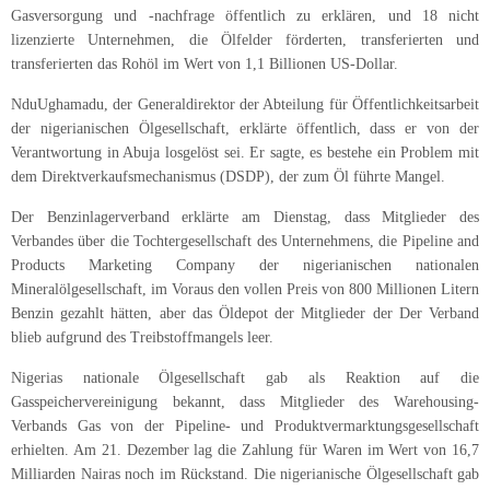
Gasversorgung und -nachfrage öffentlich zu erklären, und 18 nicht
lizenzierte Unternehmen, die Ölfelder förderten, transferierten und
transferierten das Rohöl im Wert von 1,1 Billionen US-Dollar.
NduUghamadu, der Generaldirektor der Abteilung für Öffentlichkeitsarbeit
der nigerianischen Ölgesellschaft, erklärte öffentlich, dass er von der
Verantwortung in Abuja losgelöst sei. Er sagte, es bestehe ein Problem mit
dem Direktverkaufsmechanismus (DSDP), der zum Öl führte Mangel.
Der Benzinlagerverband erklärte am Dienstag, dass Mitglieder des
Verbandes über die Tochtergesellschaft des Unternehmens, die Pipeline and
Products Marketing Company der nigerianischen nationalen
Mineralölgesellschaft, im Voraus den vollen Preis von 800 Millionen Litern
Benzin gezahlt hätten, aber das Öldepot der Mitglieder der Der Verband
blieb aufgrund des Treibstoffmangels leer.
Nigerias nationale Ölgesellschaft gab als Reaktion auf die
Gasspeichervereinigung bekannt, dass Mitglieder des Warehousing-
Verbands Gas von der Pipeline- und Produktvermarktungsgesellschaft
erhielten. Am 21. Dezember lag die Zahlung für Waren im Wert von 16,7
Milliarden Nairas noch im Rückstand. Die nigerianische
Ölgesellschaft
gab