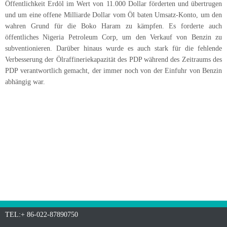
Öffentlichkeit
Erdöl
im
Wert von 11.000 Dollar förderten und übertrugen
und um eine offene Milliarde Dollar vom Öl baten Umsatz-Konto, um den
wahren Grund für die Boko Haram zu kämpfen. Es forderte auch
öffentliches Nigeria Petroleum Corp, um den Verkauf von Benzin zu
subventionieren. Darüber hinaus wurde es auch stark für die fehlende
Verbesserung der Ölraffineriekapazität des PDP während des Zeitraums des
PDP verantwortlich gemacht, der immer noch von der Einfuhr von Benzin
abhängig war.
TEL:+ 86-022-87890750