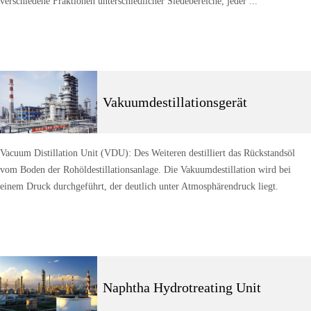
verschiedene Fraktionen unterschiedlicher Siedebereiche, jeder ...
Vakuumdestillationsgerät
Vacuum Distillation Unit (VDU): Des Weiteren destilliert das Rückstandsöl
vom Boden der Rohöldestillationsanlage. Die Vakuumdestillation wird bei
einem Druck durchgeführt, der deutlich unter Atmosphärendruck liegt.
Naphtha Hydrotreating Unit