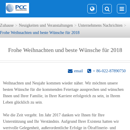
Zuhause
Neuigkeiten und Veranstaltungen
Unternehmens Nachrichten
Frohe Weihnachten und beste Wünsche für 2018
Frohe Weihnachten und beste Wünsche für 2018
email
+ 86-022-87890750
Weihnachten und Neujahr kommen wieder näher. Wir möchten unsere
besten Wünsche für die kommenden Feiertage aussprechen und wünschen
Ihnen und Ihrer Familie, in Ihrer Karriere erfolgreich zu sein, in Ihrem
Leben glücklich zu sein.
Wie die Zeit vergeht. Im Jahr 2017 danken wir Ihnen für Ihre
Unterstützung und Ihr Verständnis. Aufgrund Ihrer Existenz hatten wir
wertvolle Gelegenheit, außerordentliche Erfolge in Ölraffinerie- und